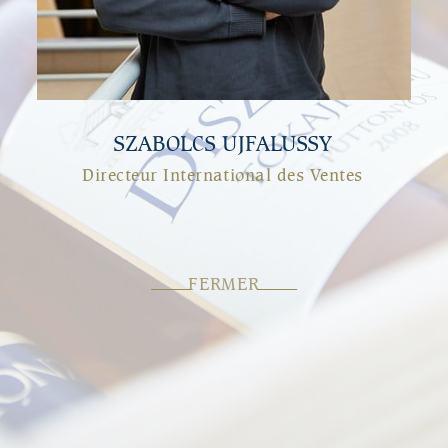
En savoir plus
Nos vignobles
SZABOLCS UJFALUSSY
Directeur International des Ventes
FERMER