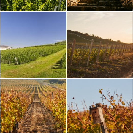
En savoir plus
Nos vignobles