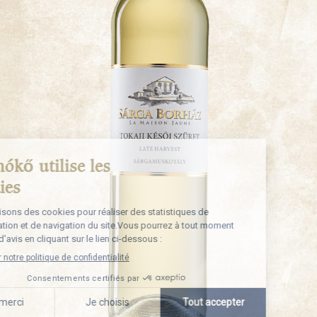
En savoir plus
Nos vignobles